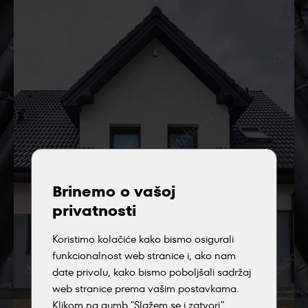
Brinemo o vašoj
privatnosti
Koristimo kolačiće kako bismo osigurali
funkcionalnost web stranice i, ako nam
date privolu, kako bismo poboljšali sadržaj
web stranice prema vašim postavkama.
Klikom na gumb "Slažem se i zatvori",